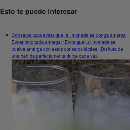
Esto te puede interesar
Consejos para evitar que la limonada se ponga amarga
Evitar limonada amarga: "Evita que tu limonada se
vuelva amarga con estos consejos fáciles. ¡Disfruta de
una bebida perfectamente dulce cada vez!