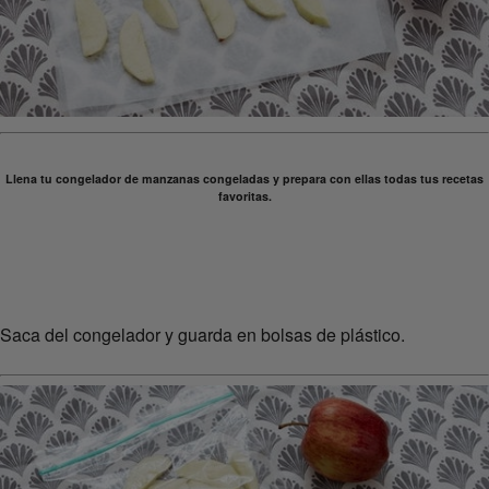
Llena tu congelador de manzanas congeladas y prepara con ellas todas tus recetas
favoritas.
Saca del congelador y guarda en bolsas de plástico.