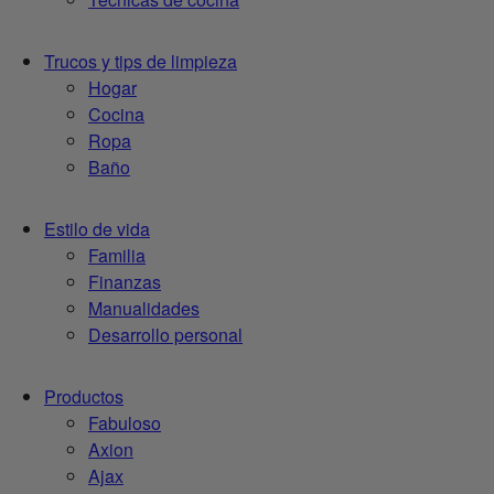
Trucos y tips de limpieza
Hogar
Cocina
Ropa
Baño
Estilo de vida
Familia
Finanzas
Manualidades
Desarrollo personal
Productos
Fabuloso
Axion
Ajax