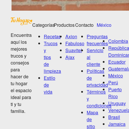
Categorías
Productos
Contacto
México
Encuentra
Recetas
Axion
Preguntas
Colombia
aquí los
Trucos
Fabuloso
frecuentes
Repúblic
mejores
y
Suavitel
Servicio
Dominica
trucos y
tips
Ajax
al
Ecuador
consejos
de
cliente
Guatemal
para
limpieza
Políticas
México
hacer de
Estilo
de
Perú
tu hogar
de
privacidad
Puerto
el espacio
vida
Términos
Rico
ideal para
y
Uruguay
ti y tu
condiciones
Venezuel
familia.
Mapa
Brasil
de
Jamaica
sitio