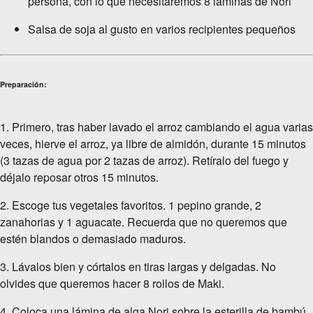
persona, con lo que necesitaremos 8 láminas de Nori
Salsa de soja al gusto en varios recipientes pequeños
Preparación:
1. Primero, tras haber lavado el arroz cambiando el agua varias
veces, hierve el arroz, ya libre de almidón, durante 15 minutos
(3 tazas de agua por 2 tazas de arroz). Retíralo del fuego y
déjalo reposar otros 15 minutos.
2. Escoge tus vegetales favoritos. 1 pepino grande, 2
zanahorias y 1 aguacate. Recuerda que no queremos que
estén blandos o demasiado maduros.
3. Lávalos bien y córtalos en tiras largas y delgadas. No
olvides que queremos hacer 8 rollos de Maki.
4. Coloca una lámina de alga Nori sobre la esterilla de bambú