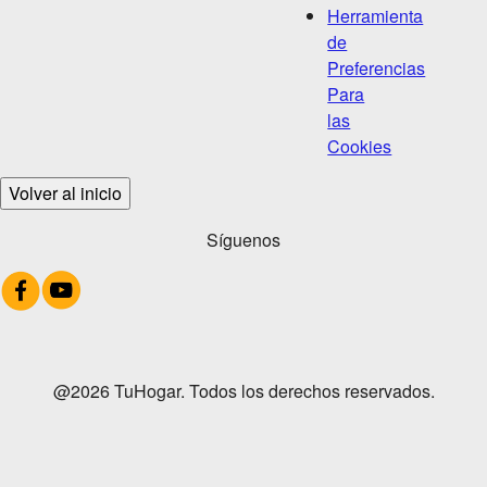
Herramienta
de
Preferencias
Para
las
Cookies
Volver al inicio
Síguenos
@2026 TuHogar. Todos los derechos reservados.