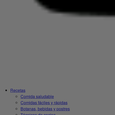
Recetas
Comida saludable
Comidas fáciles y rápidas
Botanas, bebidas y postres
Técnicas de cocina