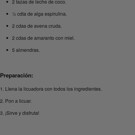
2 tazas de leche de coco.
½ cdta de alga espirulina.
2 cdas de avena cruda.
2 cdas de amaranto con miel.
5 almendras.
Preparación:
1. Llena la licuadora con todos los ingredientes.
2. Pon a licuar.
3. ¡Sirve y disfruta!