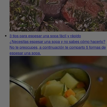
3 tips para espesar una sopa fácil y rápido
¿Necesitas espesar una sopa y no sabes cómo hacerlo?
No te preocupes, a continuación te comparto 5 formas de
espesar una sopa.