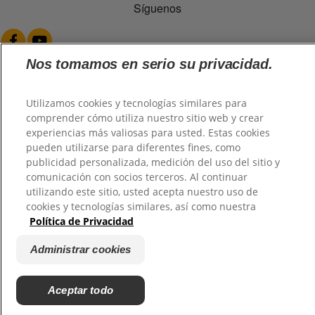
Síguenos
Nos tomamos en serio su privacidad.
Utilizamos cookies y tecnologías similares para
@2026 TuHogar. Todos los derechos reservados.
comprender cómo utiliza nuestro sitio web y crear
experiencias más valiosas para usted. Estas cookies
pueden utilizarse para diferentes fines, como
publicidad personalizada, medición del uso del sitio y
comunicación con socios terceros. Al continuar
utilizando este sitio, usted acepta nuestro uso de
cookies y tecnologías similares, así como nuestra
Política de Privacidad
Administrar cookies
Aceptar todo