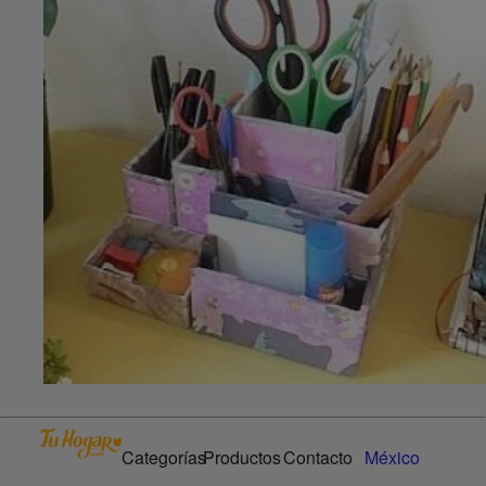
Categorías
Productos
Contacto
México