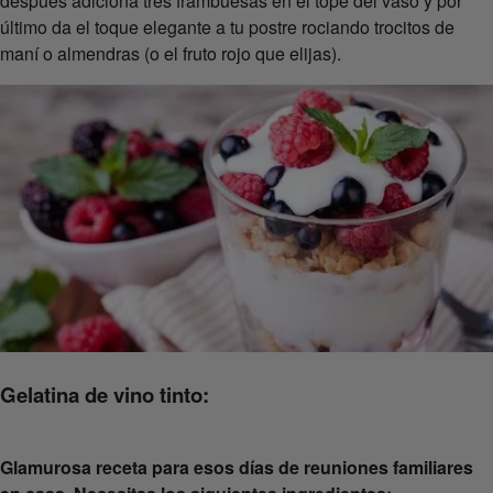
después adiciona tres frambuesas en el tope del vaso y por
último da el toque elegante a tu postre rociando trocitos de
maní o almendras (o el fruto rojo que elijas).
Gelatina de vino tinto:
Glamurosa receta para esos días de reuniones familiares