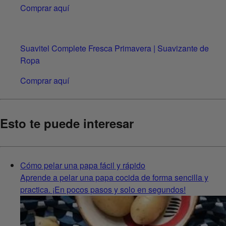
Comprar aquí
Suavitel Complete Fresca Primavera | Suavizante de
Ropa
Comprar aquí
Esto te puede interesar
Cómo pelar una papa fácil y rápido
Aprende a pelar una papa cocida de forma sencilla y
practica. ¡En pocos pasos y solo en segundos!