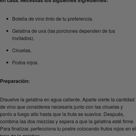
en casa. Necesitas los siguientes ingredientes:
Botella de vino tinto de tu preferencia.
Gelatina de uva (las porciones dependen de tus
invitados).
Ciruelas.
Frutos rojos.
Preparación:
Disuelve la gelatina en agua caliente. Aparte vierte la cantidad
de vino que consideres necesaria junto con las ciruelas y
ponlo a fuego alto hasta que la fruta se suavice. Después,
combina las dos mezclas y espera a que la gelatina esté firme.
Para finalizar, perfecciona tu postre colocando frutos rojos en el
tope de la gelatina.