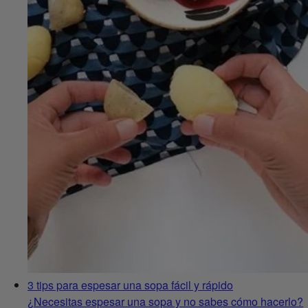
3 tips para espesar una sopa fácil y rápido
¿Necesitas espesar una sopa y no sabes cómo hacerlo?