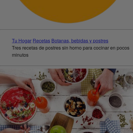
Tu Hogar
Recetas
Botanas, bebidas y postres
Tres recetas de postres sin horno para cocinar en pocos
minutos