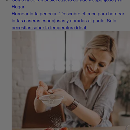
Hogar
Hornear torta perfecta: "Descubre el truco para hornear
tortas caseras esponjosas y doradas al punto. Solo
necesitas saber la temperatura ideal.