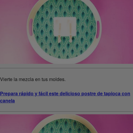
Vierte la mezcla en tus moldes.
Prepara rápido y fácil este delicioso postre de tapioca con
canela