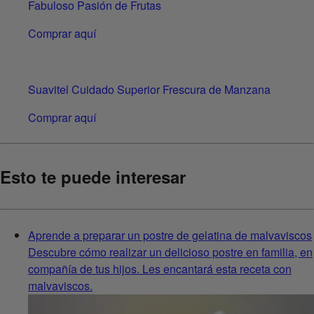
Fabuloso Pasión de Frutas
Comprar aquí
Suavitel Cuidado Superior Frescura de Manzana
Comprar aquí
Esto te puede interesar
Aprende a preparar un postre de gelatina de malvaviscos
Descubre cómo realizar un delicioso postre en familia, en
compañía de tus hijos. Les encantará esta receta con
malvaviscos.