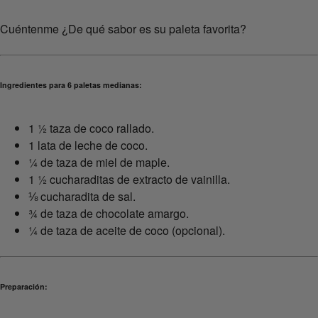
Cuéntenme ¿De qué sabor es su paleta favorita?
Ingredientes para 6 paletas medianas:
1 ½ taza de coco rallado.
1 lata de leche de coco.
¼ de taza de miel de maple.
1 ½ cucharaditas de extracto de vainilla.
⅛ cucharadita de sal.
¾ de taza de chocolate amargo.
¼ de taza de aceite de coco (opcional).
Preparación: