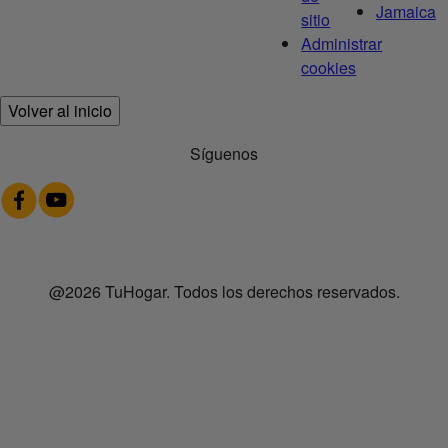
Jamaica
sitio
Administrar
cookies
Volver al inicio
Síguenos
@2026 TuHogar. Todos los derechos reservados.