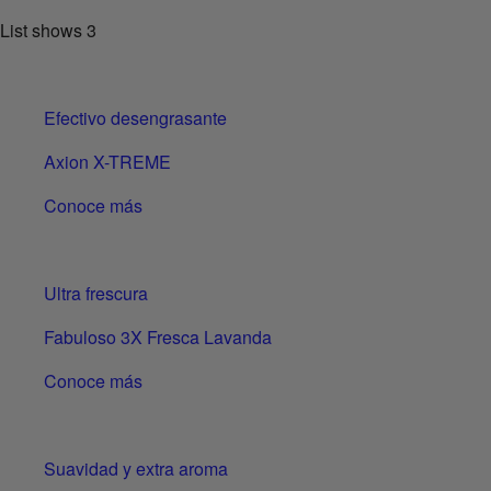
List shows
3
Efectivo desengrasante
Axion X-TREME
Conoce más
Ultra frescura
Fabuloso 3X Fresca Lavanda
Conoce más
Suavidad y extra aroma