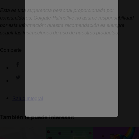
Esta es una sugerencia personal proporcionada por
consumidores, Colgate-Palmolive no asume responsabilidad
por esta información; nuestra recomendación es siempre
seguir las instrucciones de uso de nuestros productos.
Comparte
Salud integral
También te puede interesar: