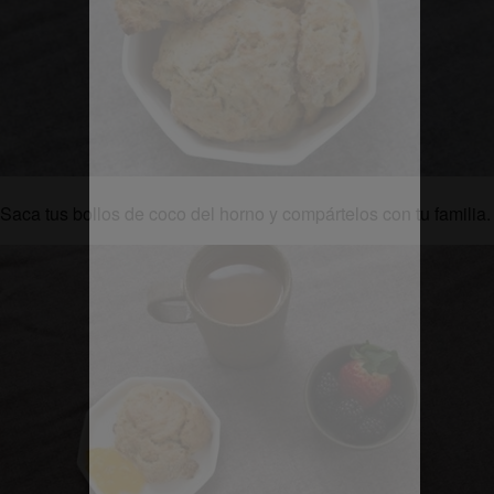
Saca tus bollos de coco del horno y compártelos con tu familia.