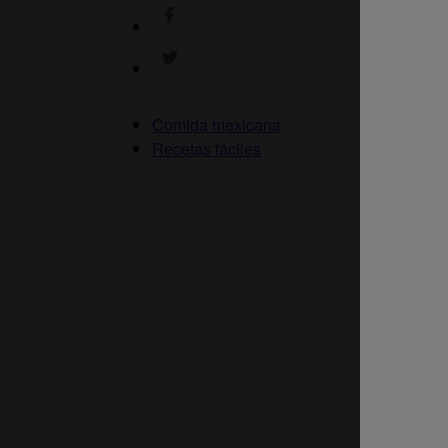
Comida mexicana
Recetas fáciles