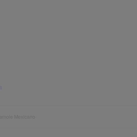
a
amole Mexicano