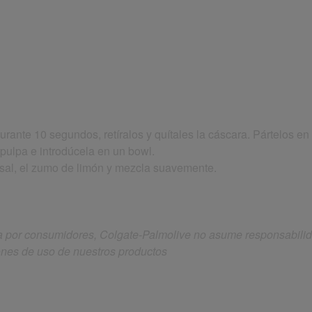
urante 10 segundos, retíralos y quítales la cáscara. Pártelos e
a pulpa e introdúcela en un bowl.
la sal, el zumo de limón y mezcla suavemente.
 por consumidores, Colgate-Palmolive no asume responsabilida
ones de uso de nuestros productos