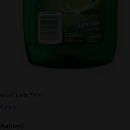
®
Axion
Limón 750 ml
Comprar
Axion
®