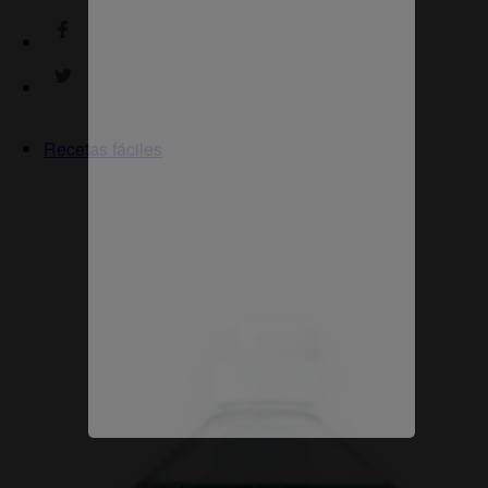
Recetas fáciles