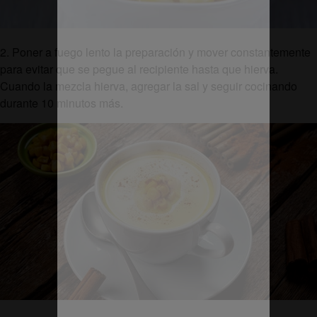
2. Poner a fuego lento la preparación y mover constantemente
para evitar que se pegue al recipiente hasta que hierva.
Cuando la mezcla hierva, agregar la sal y seguir cocinando
durante 10 minutos más.