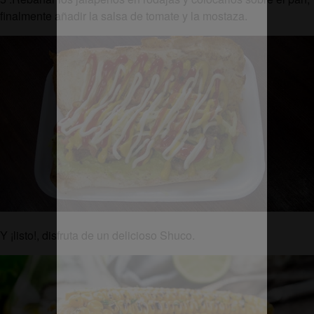
finalmente añadir la salsa de tomate y la mostaza.
Y ¡listo!, disfruta de un delicioso Shuco.