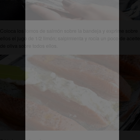
Coloca los lomos de salmón sobre la bandeja y exprime sobre
ellos el jugo de 1/2 limón; salpimienta y rocía un poco de aceite
de oliva sobre todos ellos.