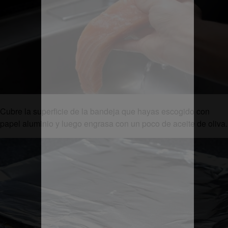
Cubre la superficie de la bandeja que hayas escogido con
papel aluminio y luego engrasa con un poco de aceite de oliva.