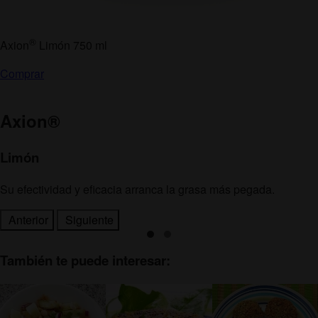
®
Axion
Limón 750 ml
Comprar
Axion
®
Limón
Su efectividad y eficacia arranca la grasa más pegada.
Anterior
Siguiente
También te puede interesar: