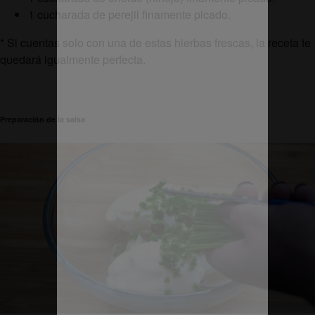
1 cucharada de perejil finamente picado.
* Si cuentas solo con una de estas hierbas frescas, la receta te
quedará igualmente perfecta.
Preparación de la salsa