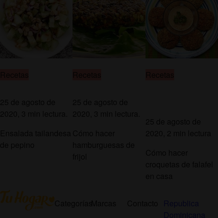
Recetas
Recetas
Recetas
25 de agosto de
25 de agosto de
2020, 3 min lectura.
2020, 3 min lectura.
25 de agosto de
Ensalada tailandesa
Cómo hacer
2020, 2 min lectura
de pepino
hamburguesas de
Cómo hacer
frijol
croquetas de falafel
en casa
Categorías
Marcas
Contacto
Republica
Dominicana