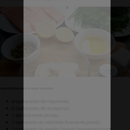
Ingredientes para la salsa cremosa
4 cucharadas de mayonesa.
2 cucharadas de alcaparras.
1 ajo finamente picado.
1 cucharada de cebolleta finamente picada.
1 cucharada de eneldo (hinojo) finamente picado.