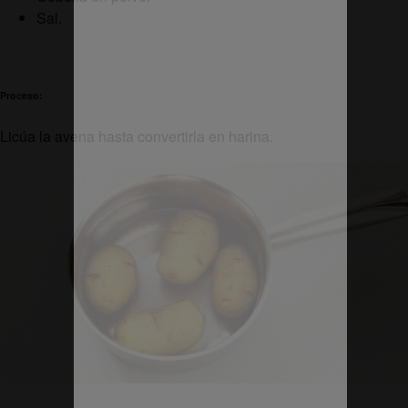
Sal.
Proceso:
Licúa la avena hasta convertirla en harina.