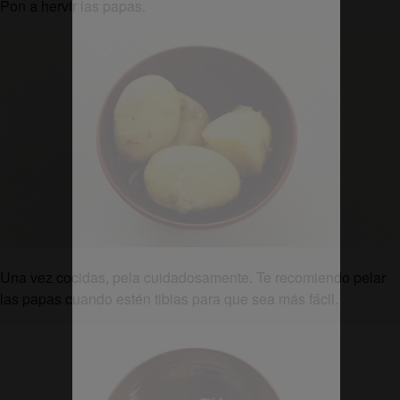
Pon a hervir las papas.
Una vez cocidas, pela cuidadosamente. Te recomiendo pelar
las papas cuando estén tibias para que sea más fácil.