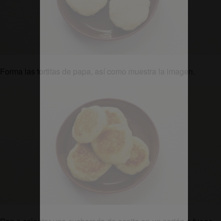
Forma las tortitas de papa, así como muestra la imagen.