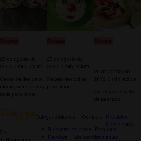
Recetas
Recetas
Recetas
25 de agosto de
25 de agosto de
2020, 3 min lectura
2020, 3 min lectura
25 de agosto de
Cenas faciles para
Receta de cocina
2020, 3 min lectura
mamá, saludables y
para niños
Receta de ceviche
ricas para niños
de pescado
Categorías
Marcas
Contacto
Republica
Dominicana
Bienestar
Axion®
Preguntas
En
Recetas
Fabuloso®
frecuentes
TuHogar.com