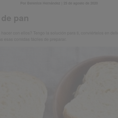
Por Berenice Hernández | 25 de agosto de 2020
 de pan
hacer con ellos? Tengo la solución para ti, conviértelos en de
s esas comidas fáciles de preparar.