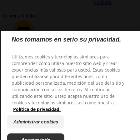
cookies
Volver al inicio
Nos tomamos en serio su privacidad.
Utilizamos cookies y tecnologías similares para
comprender cómo utiliza nuestro sitio web y crear
@2026 TuHogar. Todos los derechos reservados.
experiencias más valiosas para usted. Estas cookies
pueden utilizarse para diferentes fines, como
publicidad personalizada, medición del uso del sitio y
comunicación con socios terceros. Al continuar
utilizando este sitio, usted acepta nuestro uso de
cookies y tecnologías similares, así como nuestra .
Política de privacidad.
Administrar cookies
Aceptar todo