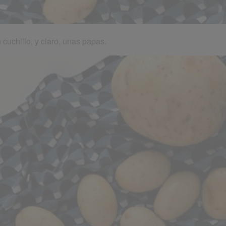
cuchillo, y claro, unas papas.