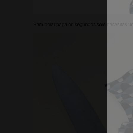
Para pelar papa en segundos solo necesitas un 