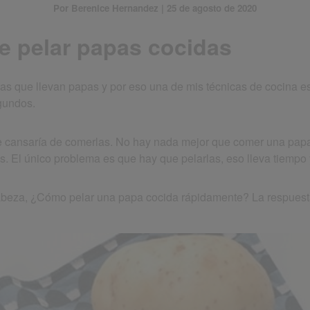
Por Berenice Hernandez | 25 de agosto de 2020
de pelar papas cocidas
las que llevan papas y por eso una de mis técnicas de cocina es
gundos.
 cansaría de comerlas. No hay nada mejor que comer una papa 
es. El único problema es que hay que pelarlas, eso lleva tiempo
abeza, ¿Cómo pelar una papa cocida rápidamente? La respuesta 