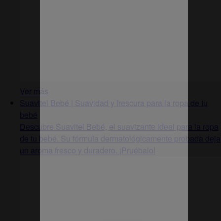
Ver más
Suavitel Bebé | Suavidad y frescura para la ropa de tu
bebé
Descubre Suavitel Bebé, el suavizante ideal para la ropa
de tu bebé. Su fórmula dermatológicamente probada deja
un aroma fresco y duradero. ¡Pruébalo!