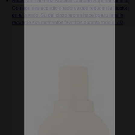
Suavizante de ropa Suavitel Cuidado Superior Vainilla
Con agentes acondicionadores que reducen la fricción
en el lavado. Su delicioso aroma hace que tu familia
recuerde sus momentos favoritos durante todo el día