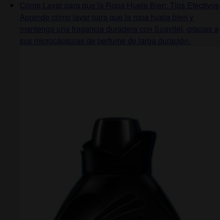
Cómo Lavar para que la Ropa Huela Bien: Tips Efectivos
Aprende cómo lavar para que la ropa huela bien y
mantenga una fragancia duradera con Suavitel, gracias a
sus microcápsulas de perfume de larga duración.