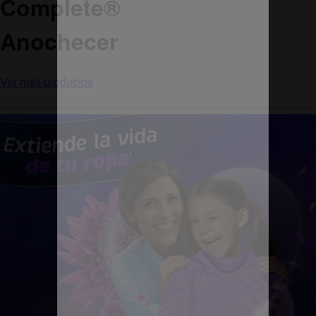
Complete
®
Anochecer
Ver más productos