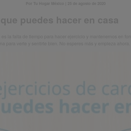
Por Tu Hogar México | 25 de agosto de 2020
o que puedes hacer en casa
 la falta de tiempo para hacer ejercicio y mantenernos en form
tina para verte y sentirte bien. No esperes más y empieza ahora.