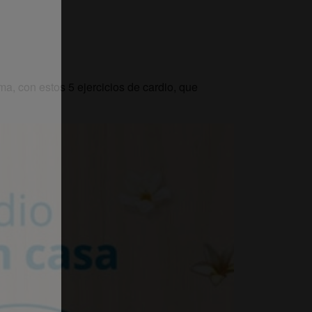
a, con estos 5 ejercicios de cardio, que