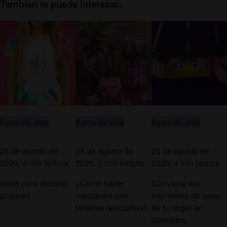
También te puede interesar:
Estilo de vida
Estilo de vida
Estilo de vida
25 de agosto de
25 de agosto de
25 de agosto de
2020, 4 min lectura
2020, 3 min lectura
2020, 4 min lectura
Ideas para decorar
¿Cómo hacer
Convierte los
playeras
maceteros con
elementos de aseo
botellas recicladas?
de tu hogar en
divertidos