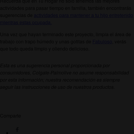
Recuerda que en Tu Hogar no solo tenemos las mejores
actividades para pasar tiempo en familia, también encontrarás
sugerencias de
actividades para mantener a tu hijo entretenido
mientras estas ocupada.
Una vez que hayan terminado este proyecto, limpia el área de
trabajo con trapo húmedo y unas gotitas de
Fabuloso
, verás
que todo queda limpio y oliendo delicioso.
Esta es una sugerencia personal proporcionada por
consumidores, Colgate-Palmolive no asume responsabilidad
por esta información; nuestra recomendación es siempre
seguir las instrucciones de uso de nuestros productos.
Comparte