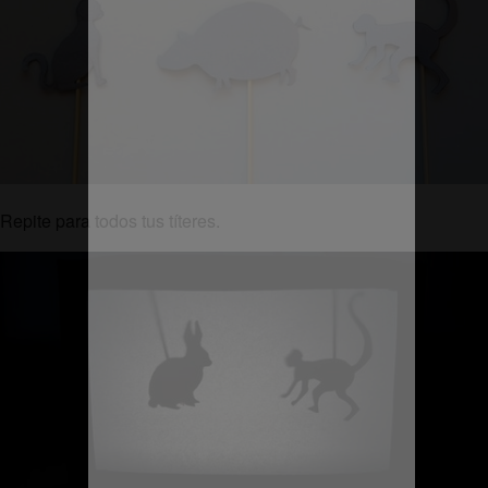
Repite para todos tus títeres.