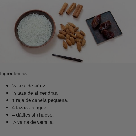
Ingredientes:
½ taza de arroz.
½ taza de almendras.
1 raja de canela pequeña.
4 tazas de agua.
4 dátiles sin hueso.
½ vaina de vainilla.