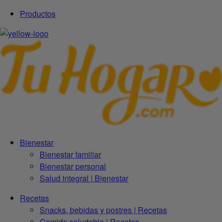
Productos
Bienestar
Bienestar familiar
Bienestar personal
Salud integral | Bienestar
Recetas
Snacks, bebidas y postres | Recetas
Comida saludable | Recetas