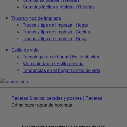
Comidas fáciles y rápidas | Recetas
Trucos y tips de limpieza
Trucos y tips de limpieza | Hogar
Trucos y tips de limpieza | Cocina
Trucos y tips de limpieza | Ropa
Estilo de vida
Tecnología en el hogar | Estilo de vida
Vida saludable | Estilo de vida
Tendencias en el hogar | Estilo de vida
Recetas
Snacks, bebidas y postres | Recetas
Cómo hacer agua de horchata
Por Berenice Hernandez | 25 de agosto de 2020