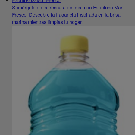
Fabuloso® Mar Fresco
Sumérgete en la frescura del mar con Fabuloso Mar
Fresco! Descubre la fragancia inspirada en la brisa
marina mientras limpias tu hogar.