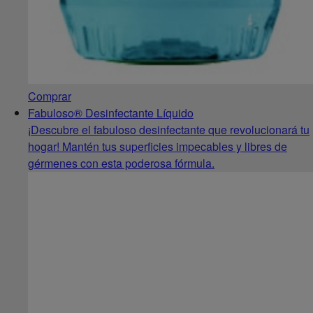
Comprar
Fabuloso® Desinfectante Líquido
¡Descubre el fabuloso desinfectante que revolucionará tu
hogar! Mantén tus superficies impecables y libres de
gérmenes con esta poderosa fórmula.