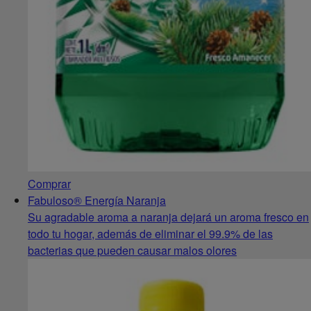
Comprar
Fabuloso® Energía Naranja
Su agradable aroma a naranja dejará un aroma fresco en
todo tu hogar, además de eliminar el 99.9% de las
bacterias que pueden causar malos olores