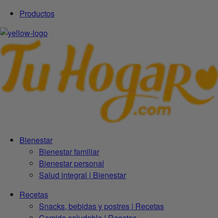
Productos
Bienestar
Bienestar familiar
Bienestar personal
Salud integral | Bienestar
Recetas
Snacks, bebidas y postres | Recetas
Comida saludable | Recetas