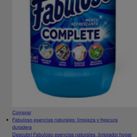
Comprar
Fabuloso esencias naturales: limpieza y frescura
duradera
Descubrí Fabuloso esencias naturales, limpiador hogar