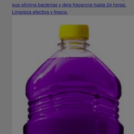
que elimina bacterias y deja fragancia hasta 24 horas.
Limpieza efectiva y fresca.