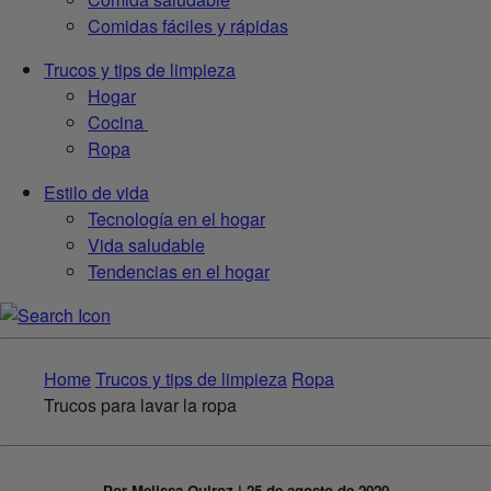
Comidas fáciles y rápidas
Trucos y tips de limpieza
Hogar
Cocina
Ropa
Estilo de vida
Tecnología en el hogar
Vida saludable
Tendencias en el hogar
Home
Trucos y tips de limpieza
Ropa
Trucos para lavar la ropa
Por Melissa Quiroz | 25 de agosto de 2020