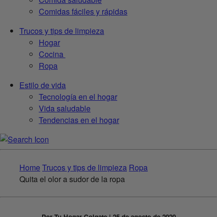
Comidas fáciles y rápidas
Trucos y tips de limpieza
Hogar
Cocina
Ropa
Estilo de vida
Tecnología en el hogar
Vida saludable
Tendencias en el hogar
Home
Trucos y tips de limpieza
Ropa
Quita el olor a sudor de la ropa
Por Tu Hogar Colgate | 25 de agosto de 2020