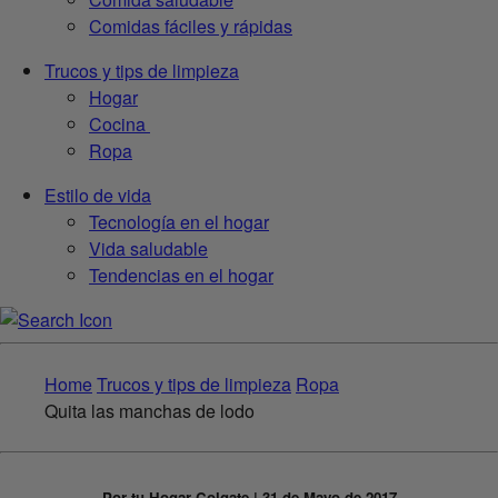
Comidas fáciles y rápidas
Trucos y tips de limpieza
Hogar
Cocina
Ropa
Estilo de vida
Tecnología en el hogar
Vida saludable
Tendencias en el hogar
Home
Trucos y tips de limpieza
Ropa
Quita las manchas de lodo
Por tu Hogar Colgate | 31 de Mayo de 2017