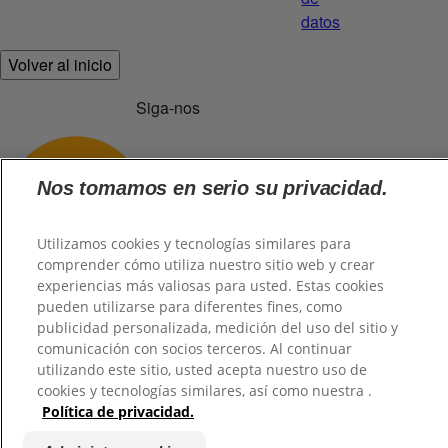
datos
Volver al inicio
Siga-nos
Nos tomamos en serio su privacidad.
Utilizamos cookies y tecnologías similares para
comprender cómo utiliza nuestro sitio web y crear
experiencias más valiosas para usted. Estas cookies
pueden utilizarse para diferentes fines, como
publicidad personalizada, medición del uso del sitio y
@2026 TuHogar. Todos los derechos reservados.
comunicación con socios terceros. Al continuar
utilizando este sitio, usted acepta nuestro uso de
cookies y tecnologías similares, así como nuestra .
Política de privacidad.