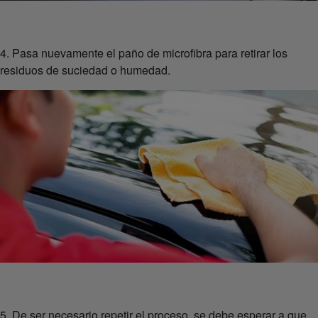
4. Pasa nuevamente el paño de microfibra para retirar los
residuos de suciedad o humedad.
5. De ser necesario repetir el proceso, se debe esperar a que