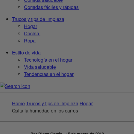
Comidas fáciles y rápidas
Trucos y tips de limpieza
Hogar
Cocina
Ropa
Estilo de vida
Tecnología en el hogar
Vida saludable
Tendencias en el hogar
Home
Trucos y tips de limpieza
Hogar
Quita la humedad en los carros
Por Diana García | 15 de marzo de 2019