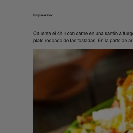
Preparación:
Calienta el chili con carne en una sartén a fueg
plato rodeado de las tostadas. En la parte de a