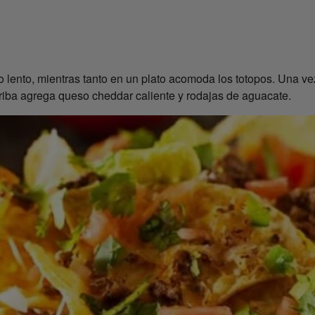
o lento, mientras tanto en un plato acomoda los totopos. Una vez 
rriba agrega queso cheddar caliente y rodajas de aguacate.