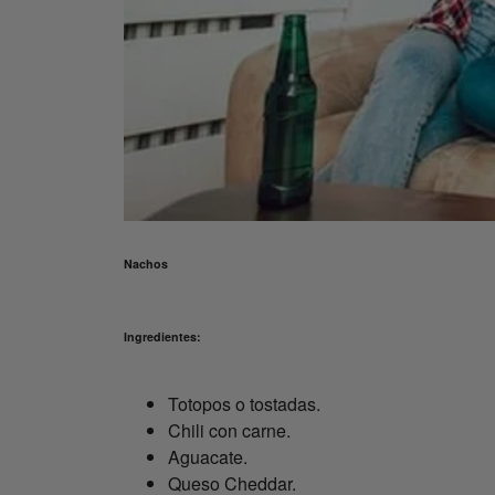
Nachos
Ingredientes:
Totopos o tostadas.
Chili con carne.
Aguacate.
Queso Cheddar.