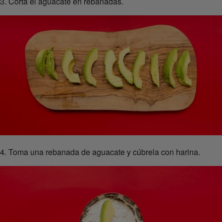
3. Corta el aguacate en rebanadas.
4. Toma una rebanada de aguacate y cúbrela con harina.