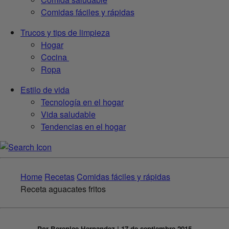
Comidas fáciles y rápidas
Trucos y tips de limpieza
Hogar
Cocina
Ropa
Estilo de vida
Tecnología en el hogar
Vida saludable
Tendencias en el hogar
Home
Recetas
Comidas fáciles y rápidas
Receta aguacates fritos
Por Berenice Hernandez | 17 de septiembre 2015