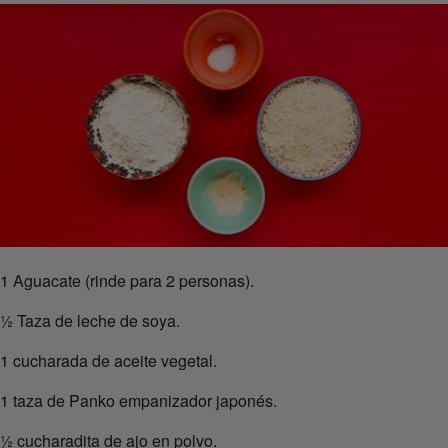
1 Aguacate (rinde para 2 personas).
½ Taza de leche de soya.
1 cucharada de aceite vegetal.
1 taza de Panko empanizador japonés.
½ cucharadita de ajo en polvo.