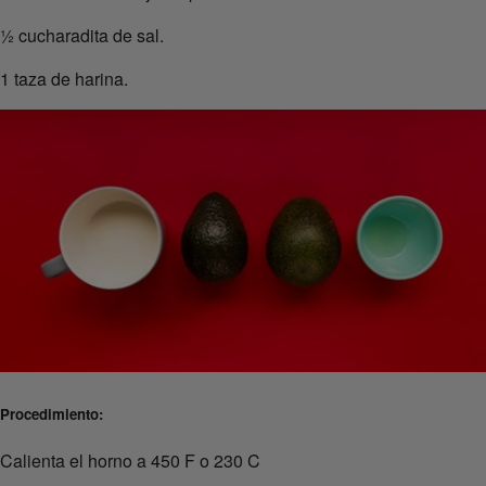
½ cucharadita de sal.
1 taza de harina.
Procedimiento:
Calienta el horno a 450 F o 230 C