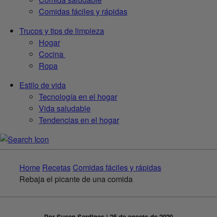
Comidas fáciles y rápidas
Trucos y tips de limpieza
Hogar
Cocina
Ropa
Estilo de vida
Tecnología en el hogar
Vida saludable
Tendencias en el hogar
Home
Recetas
Comidas fáciles y rápidas
Rebaja el picante de una comida
Por Susan Sardinas | 25 de agosto de 2020