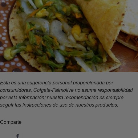
Esta es una sugerencia personal proporcionada por
consumidores, Colgate-Palmolive no asume responsabilidad
por esta información; nuestra recomendación es siempre
seguir las instrucciones de uso de nuestros productos.
Comparte