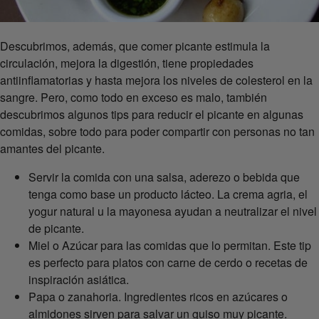
Descubrimos, además, que comer picante estimula la
circulación, mejora la digestión, tiene propiedades
antiinflamatorias y hasta mejora los niveles de colesterol en la
sangre. Pero, como todo en exceso es malo, también
descubrimos algunos tips para reducir el picante en algunas
comidas, sobre todo para poder compartir con personas no tan
amantes del picante.
Servir la comida con una salsa, aderezo o bebida que
tenga como base un producto lácteo. La crema agria, el
yogur natural u la mayonesa ayudan a neutralizar el nivel
de picante.
Miel o Azúcar para las comidas que lo permitan. Este tip
es perfecto para platos con carne de cerdo o recetas de
inspiración asiática.
Papa o zanahoria. Ingredientes ricos en azúcares o
almidones sirven para salvar un guiso muy picante.