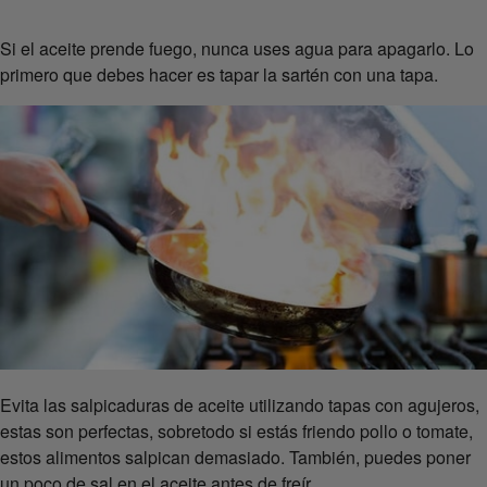
Si el aceite prende fuego, nunca uses agua para apagarlo. Lo
primero que debes hacer es tapar la sartén con una tapa.
Evita las salpicaduras de aceite utilizando tapas con agujeros,
estas son perfectas, sobretodo si estás friendo pollo o tomate,
estos alimentos salpican demasiado. También, puedes poner
un poco de sal en el aceite antes de freír.