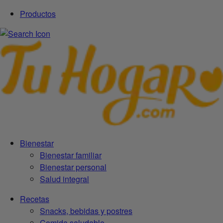
Productos
Bienestar
Bienestar familiar
Bienestar personal
Salud integral
Recetas
Snacks, bebidas y postres
Comida saludable