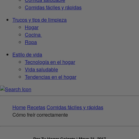
Comidas fáciles y rápidas
Trucos y tips de limpieza
Hogar
Cocina
Ropa
Estilo de vida
Tecnología en el hogar
Vida saludable
Tendencias en el hogar
Home
Recetas
Comidas fáciles y rápidas
Cómo freír correctamente
Por Tu Hogar Colgate | Mayo 31, 2017