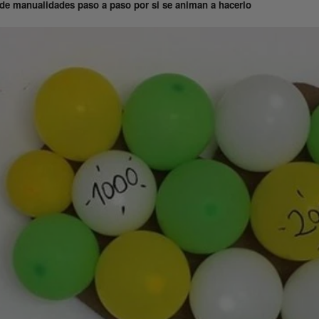
 de manualidades paso a paso por si se animan a hacerlo