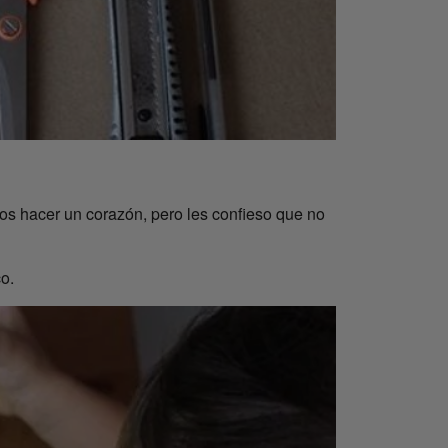
mos hacer un corazón, pero les confieso que no
o.