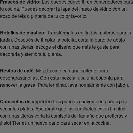
Frascos de vidrío:
Los puedes convertir en contenedores para
tu cocina. Puedes decorar la tapa del frasco de vidrio con un
trozo de tela o pintarla de tu color favorito.
Botellas de plástico:
Transfórmalas en lindas materas para tu
jardín. Después de limpiar la botella, corta la parte de abajo
con unas tijeras, escoge el diseño que más te guste para
decorarla y siembra tu planta.
Restos de café
: Mezcla café en agua caliente para
desengrasar ollas. Con esta mezcla, usa una esponja para
remover la grasa. Para terminar, lava normalmente con jabón.
Camisetas de algodón:
Las puedes convertir en paños para
secar los platos. Asegúrate que las camisetas estén limpias,
con unas tijeras corta la camiseta del tamaño que prefieras y
¡listo! Tienes un nuevo paño para secar en la cocina.