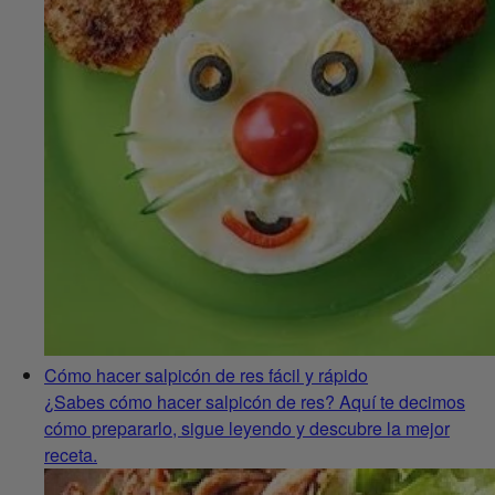
Cómo hacer salpicón de res fácil y rápido
¿Sabes cómo hacer salpicón de res? Aquí te decimos
cómo prepararlo, sigue leyendo y descubre la mejor
receta.