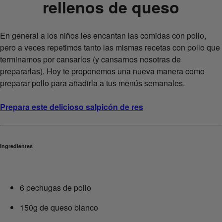
rellenos de queso
En general a los niños les encantan las comidas con pollo,
pero a veces repetimos tanto las mismas recetas con pollo que
terminamos por cansarlos (y cansarnos nosotras de
prepararlas). Hoy te proponemos una nueva manera como
preparar pollo para añadirla a tus menús semanales.
Prepara este delicioso salpicón de res
Ingredientes
6 pechugas de pollo
150g de queso blanco