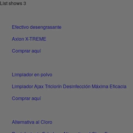
List shows
3
Efectivo desengrasante
Axion X-TREME
Comprar aquí
Limpiador en polvo
Limpiador Ajax Triclorín Desinfección Máxima Eficacia
Comprar aquí
Alternativa al Cloro