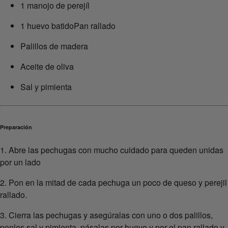
1 manojo de perejíl
1 huevo batidoPan rallado
Palillos de madera
Aceite de oliva
Sal y pimienta
Preparación
1. Abre las pechugas con mucho cuidado para queden unidas
por un lado
2. Pon en la mitad de cada pechuga un poco de queso y perejil
rallado.
3. Cierra las pechugas y asegúralas con uno o dos palillos,
ponles sal y pimienta, pásalas por huevo y por el pan rallado y