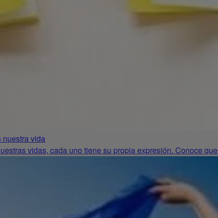
n nuestra vida
 nuestras vidas, cada uno tiene su propia expresión. Conoce que 