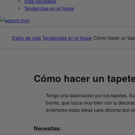
Vida saludable
Tendencias en el hogar
Estilo de vida
Tendencias en el hogar
Cómo hacer un tap
Cómo hacer un tapet
Tengo una fascinación por los tapetes. S
bonito, que luzca muy bien con tu decorac
anteriores estas ideas para decorar son pe
Necesitas: