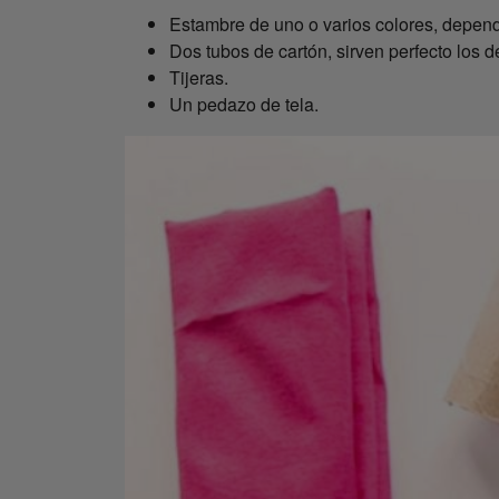
Estambre de uno o varios colores, depend
Dos tubos de cartón, sirven perfecto los de
Tijeras.
Un pedazo de tela.