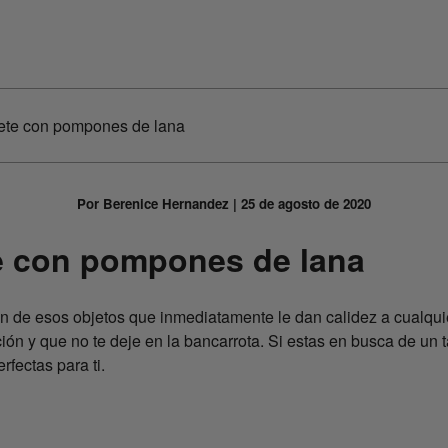
ete con pompones de lana
Por Berenice Hernandez | 25 de agosto de 2020
e con pompones de lana
on de esos objetos que inmediatamente le dan calidez a cualqui
ión y que no te deje en la bancarrota. Si estas en busca de un t
rfectas para ti.