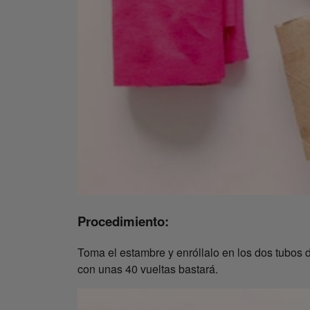
Procedimiento:
Toma el estambre y enróllalo en los dos tubos d
con unas 40 vueltas bastará.