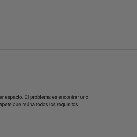
er espacio. El problema es encontrar uno
apete que reúna todos los requisitos