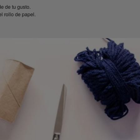
e de tu gusto.
l rollo de papel.