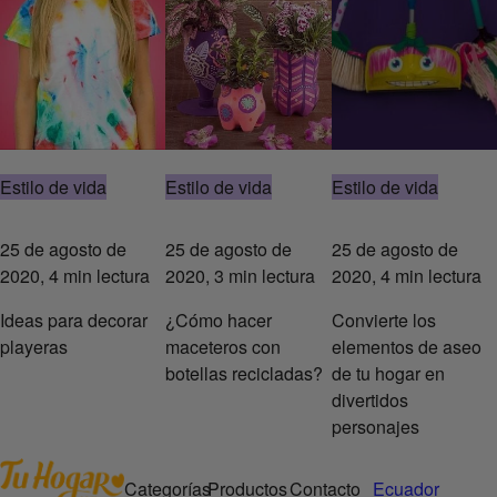
Estilo de vida
Estilo de vida
Estilo de vida
25 de agosto de
25 de agosto de
25 de agosto de
2020, 4 min lectura
2020, 3 min lectura
2020, 4 min lectura
Ideas para decorar
¿Cómo hacer
Convierte los
playeras
maceteros con
elementos de aseo
botellas recicladas?
de tu hogar en
divertidos
personajes
Categorías
Productos
Contacto
Ecuador