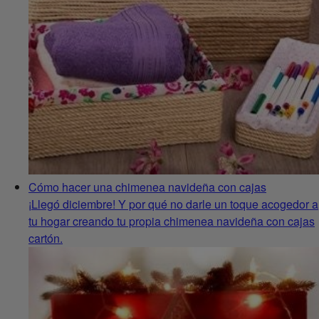
Cómo hacer una chimenea navideña con cajas
¡Llegó diciembre! Y por qué no darle un toque acogedor a
tu hogar creando tu propia chimenea navideña con cajas
cartón.