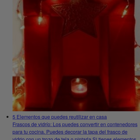
5 Elementos que puedes reutilizar en casa
Frascos de vidrío: Los puedes convertir en contenedores
para tu cocina. Puedes decorar la tapa del frasco de
vidrio con un trozo de tela o pintarla Si tienes elementos