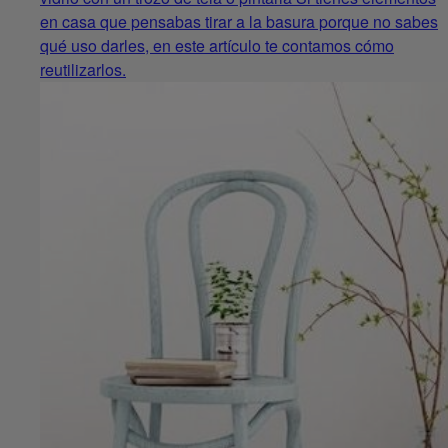
en casa que pensabas tirar a la basura porque no sabes
qué uso darles, en este artículo te contamos cómo
reutilizarlos.