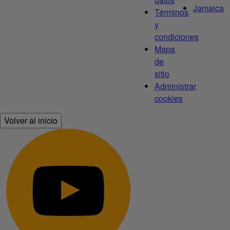
Jamaica
Términos
y
condiciones
Mapa
de
sitio
Administrar
cookies
Volver al inicio