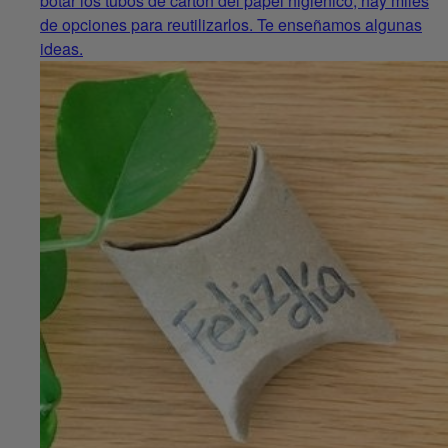
botar los tubos de cartón del papel higiénico, hay miles
de opciones para reutilizarlos. Te enseñamos algunas
ideas.