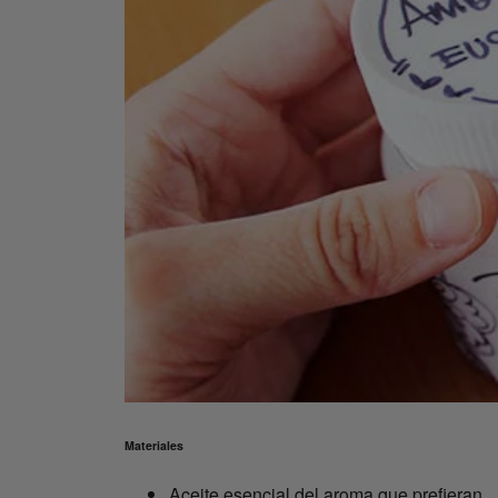
Materiales
Aceite esencial del aroma que prefieran.