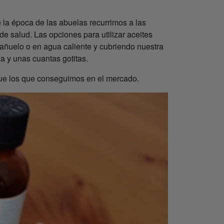
 la época de las abuelas recurrimos a las
e salud. Las opciones para utilizar aceites
pañuelo o en agua caliente y cubriendo nuestra
a y unas cuantas gotitas.
que los que conseguimos en el mercado.