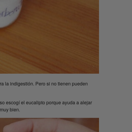
ra la indigestión. Pero si no tienen pueden
o escogí el eucalipto porque ayuda a alejar
 muy bien.