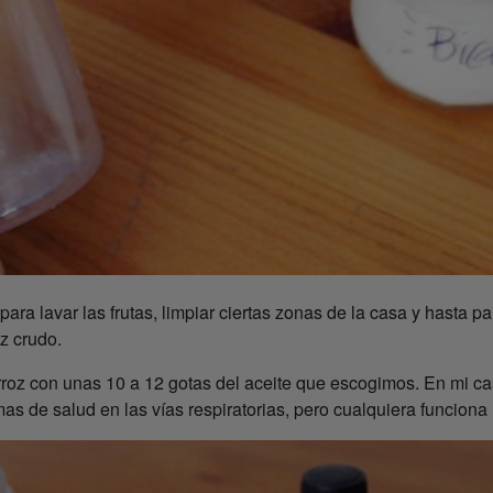
ra lavar las frutas, limpiar ciertas zonas de la casa y hasta pa
z crudo.
roz con unas 10 a 12 gotas del aceite que escogimos. En mi cas
as de salud en las vías respiratorias, pero cualquiera funciona