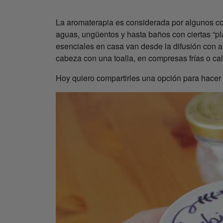
La aromaterapia es considerada por algunos com
aguas, ungüentos y hasta baños con ciertas “pla
esenciales en casa van desde la difusión con a
cabeza con una toalla, en compresas frías o ca
Hoy quiero compartirles una opción para hace