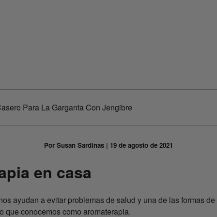
sero Para La Garganta Con Jengibre
Por Susan Sardinas | 19 de agosto de 2021
apia en casa
nos ayudan a evitar problemas de salud y una de las formas de 
, lo que conocemos como aromaterapia.