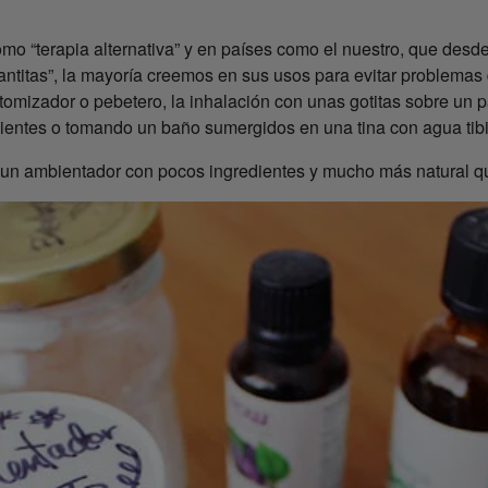
o “terapia alternativa” y en países como el nuestro, que desde
ntitas”, la mayoría creemos en sus usos para evitar problemas d
tomizador o pebetero, la inhalación con unas gotitas sobre un 
lientes o tomando un baño sumergidos en una tina con agua tibi
r un ambientador con pocos ingredientes y mucho más natural 