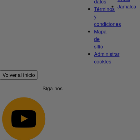
datos
Jamaica
Términos
y
condiciones
Mapa
de
sitio
Administrar
cookies
Volver al inicio
Siga-nos