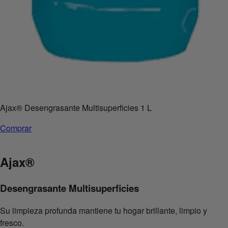
Ajax
®
Desengrasante Multisuperficies 1 L
Comprar
Ajax
®
Desengrasante Multisuperficies
Su limpieza profunda mantiene tu hogar brillante, limpio y
fresco.