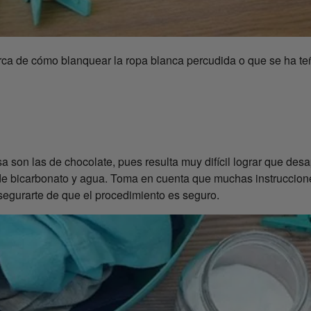
ca de cómo blanquear la ropa blanca percudida o que se ha teñid
n las de chocolate, pues resulta muy difícil lograr que desapa
 de bicarbonato y agua. Toma en cuenta que muchas instruccio
segurarte de que el procedimiento es seguro.