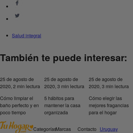
Salud integral
También te puede interesar:
25 de agosto de
25 de agosto de
25 de agosto de
2020, 2 min lectura
2020, 3 min lectura
2020, 3 min lectura
Cómo limpiar el
5 hábitos para
Cómo elegir las
baño perfecto y en
mantener la casa
mejores fragancias
poco tiempo
organizada
para el hogar
Categorías
Marcas
Contacto
Uruguay