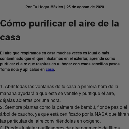
Por Tu Hogar México | 25 de agosto de 2020
Cómo purificar el aire de la
casa
El aire que respiramos en casa muchas veces es igual o más
contaminado que el que inhalamos en el exterior, aprende cómo
purificar el aire que respiras en tu hogar con estos sencillos pasos.
Toma nota y aplícalos en
casa
.
1. Abrir todas las ventanas de tu casa a primera hora de la
mañana ayudará a que esta se ventile y purifique el aire,
déjalas abiertas por una hora.
2. Siembra plantas como la palmera de bambú, flor de paz o el
árbol de caucho, ya que está certificado por la NASA que filtran
las partículas del aire convirtiéndolas en oxígeno.
3. Puedes instalar purificadores de aire por medio de filtros