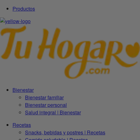
Productos
Bienestar
Bienestar familiar
Bienestar personal
Salud integral | Bienestar
Recetas
Snacks, bebidas y postres | Recetas
Comida saludable | Recetas