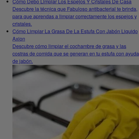
Cómo Debo Limpiar Los Espejos Y Cristales De Casa
Descubre la técnica que Fabuloso antibacterial te brinda,
para que aprendas a limpiar correctamente los espejos y
cristales.
Cómo Limpiar La Grasa De La Estufa Con Jabón Liquido
Axion
Descubre cómo limpiar el cochambre de grasa y las
costras de comida que se generan en tu estufa con ayuda
de jabón.