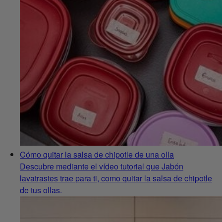
Cómo quitar la salsa de chipotle de una olla
Descubre mediante el vídeo tutorial que Jabón
lavatrastes trae para ti, como quitar la salsa de chipotle
de tus ollas.