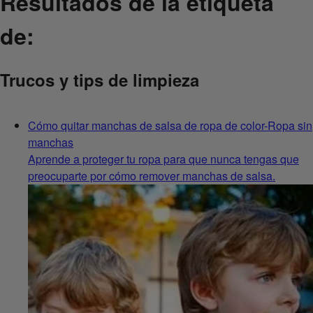
Resultados de la etiqueta
de:
Trucos y tips de limpieza
Cómo quitar manchas de salsa de ropa de color-Ropa sin
manchas
Aprende a proteger tu ropa para que nunca tengas que
preocuparte por cómo remover manchas de salsa.