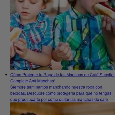
Cómo Proteger tu Ropa de las Manchas de Café Suavitel
Complete Anti Manchas*
Siempre terminamos manchando nuestra ropa con
bebidas. Descubre cómo protegerla para que no tengas
que preocuparte por cómo quitar las manchas de café