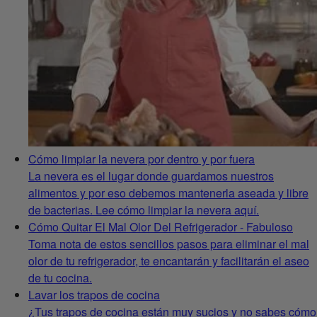
Cómo limpiar la nevera por dentro y por fuera
La nevera es el lugar donde guardamos nuestros
alimentos y por eso debemos mantenerla aseada y libre
de bacterias. Lee cómo limpiar la nevera aquí.
Cómo Quitar El Mal Olor Del Refrigerador - Fabuloso
Toma nota de estos sencillos pasos para eliminar el mal
olor de tu refrigerador, te encantarán y facilitarán el aseo
de tu cocina.
Lavar los trapos de cocina
¿Tus trapos de cocina están muy sucios y no sabes cómo