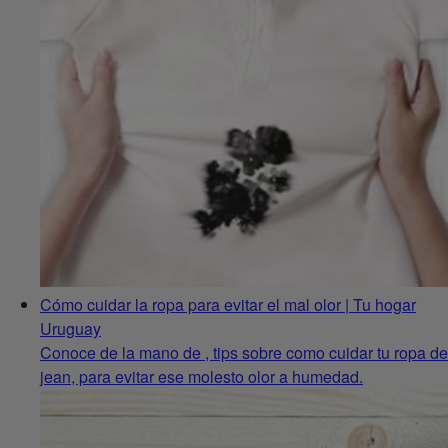
Cómo cuidar la ropa para evitar el mal olor | Tu hogar
Uruguay
Conoce de la mano de , tips sobre como cuidar tu ropa de
jean, para evitar ese molesto olor a humedad.