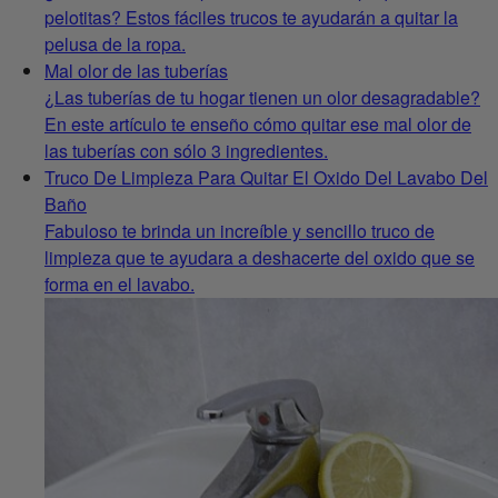
pelotitas? Estos fáciles trucos te ayudarán a quitar la
pelusa de la ropa.
Mal olor de las tuberías
¿Las tuberías de tu hogar tienen un olor desagradable?
En este artículo te enseño cómo quitar ese mal olor de
las tuberías con sólo 3 ingredientes.
Truco De Limpieza Para Quitar El Oxido Del Lavabo Del
Baño
Fabuloso te brinda un increíble y sencillo truco de
limpieza que te ayudara a deshacerte del oxido que se
forma en el lavabo.