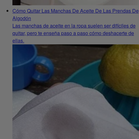
Cómo Quitar Las Manchas De Aceite De Las Prendas De
Algodón
Las manchas de aceite en la ropa suelen ser difíciles de
quitar, pero te enseña paso a paso cómo deshacerte de
ellas.