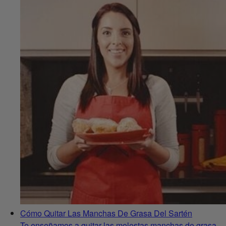
Cómo Quitar Las Manchas De Grasa Del Sartén
Te enseñamos a quitar las molestas manchas de grasa