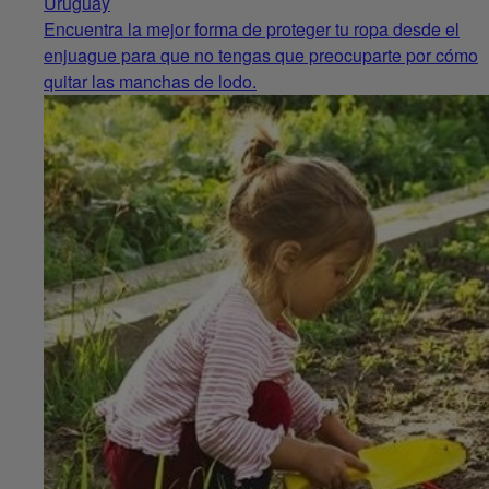
Uruguay
Encuentra la mejor forma de proteger tu ropa desde el
enjuague para que no tengas que preocuparte por cómo
quitar las manchas de lodo.