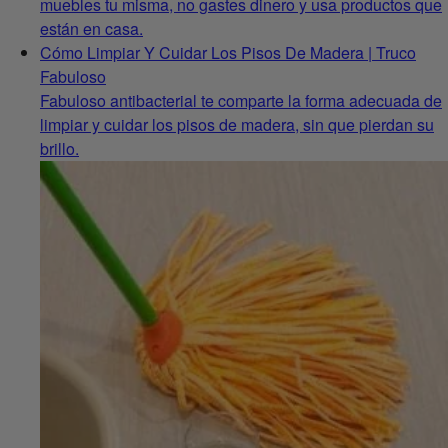
muebles tu misma, no gastes dinero y usa productos que
están en casa.
Cómo Limpiar Y Cuidar Los Pisos De Madera | Truco
Fabuloso
Fabuloso antibacterial te comparte la forma adecuada de
limpiar y cuidar los pisos de madera, sin que pierdan su
brillo.