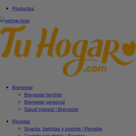
Productos
Bienestar
Bienestar familiar
Bienestar personal
Salud integral | Bienestar
Recetas
Snacks, bebidas y postres | Recetas
Comida saludable | Recetas