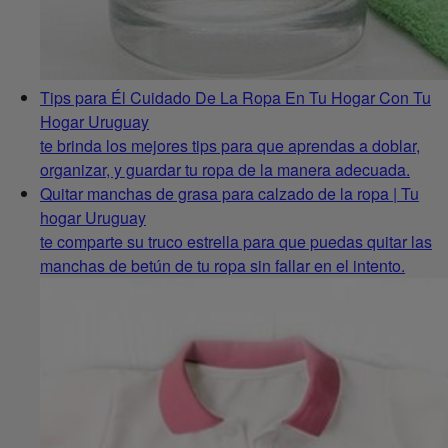
Tips para Él Cuidado De La Ropa En Tu Hogar Con Tu
Hogar Uruguay
te brinda los mejores tips para que aprendas a doblar,
organizar, y guardar tu ropa de la manera adecuada.
Quitar manchas de grasa para calzado de la ropa | Tu
hogar Uruguay
te comparte su truco estrella para que puedas quitar las
manchas de betún de tu ropa sin fallar en el intento.