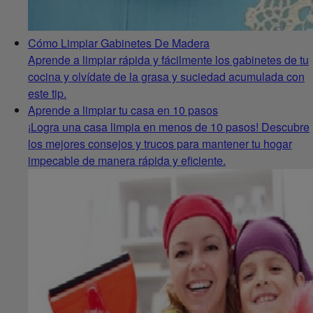
Cómo Limpiar Gabinetes De Madera
Aprende a limpiar rápida y fácilmente los gabinetes de tu
cocina y olvídate de la grasa y suciedad acumulada con
este tip.
Aprende a limpiar tu casa en 10 pasos
¡Logra una casa limpia en menos de 10 pasos! Descubre
los mejores consejos y trucos para mantener tu hogar
impecable de manera rápida y eficiente.