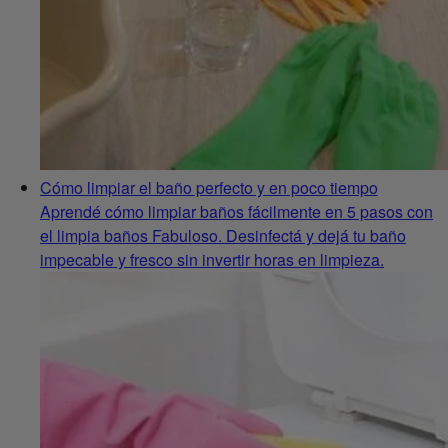
Cómo limpiar el baño perfecto y en poco tiempo
Aprendé cómo limpiar baños fácilmente en 5 pasos con
el limpia baños Fabuloso. Desinfectá y dejá tu baño
impecable y fresco sin invertir horas en limpieza.