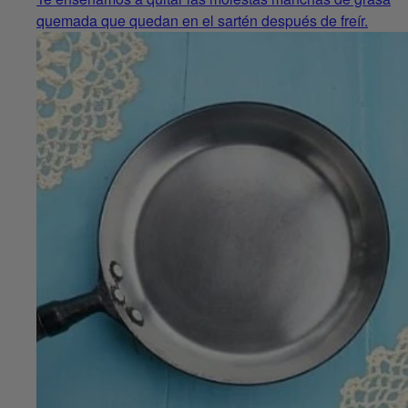
quemada que quedan en el sartén después de freír.