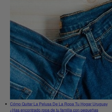
Cómo Quitar La Pelusa De La Ropa Tu Hogar Uruguay
¿Has encontrado ropa de tu familia con pequeñas