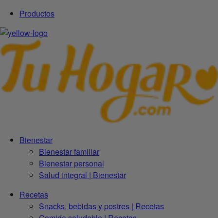
Productos
Bienestar
Bienestar familiar
Bienestar personal
Salud integral | Bienestar
Recetas
Snacks, bebidas y postres | Recetas
Comida saludable | Recetas