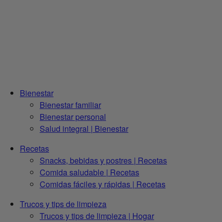
Bienestar
Bienestar familiar
Bienestar personal
Salud integral | Bienestar
Recetas
Snacks, bebidas y postres | Recetas
Comida saludable | Recetas
Comidas fáciles y rápidas | Recetas
Trucos y tips de limpieza
Trucos y tips de limpieza | Hogar