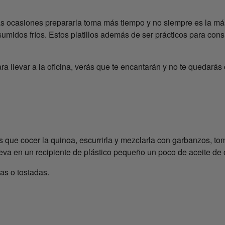
s ocasiones prepararla toma más tiempo y no siempre es la más p
umidos fríos. Estos platillos además de ser prácticos para consu
ara llevar a la oficina, verás que te encantarán y no te quedará
 que cocer la quinoa, escurrirla y mezclarla con garbanzos, toma
leva en un recipiente de plástico pequeño un poco de aceite de 
as o tostadas.