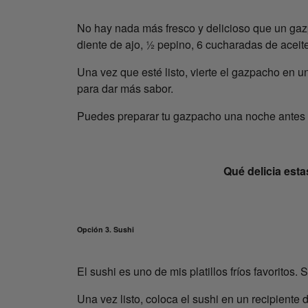
No hay nada más fresco y delicioso que un gazp
diente de ajo, ½ pepino, 6 cucharadas de aceit
Una vez que esté listo, vierte el gazpacho en 
para dar más sabor.
Puedes preparar tu gazpacho una noche antes 
Qué delicia esta
Opción 3. Sushi
El sushi es uno de mis platillos fríos favoritos
Una vez listo, coloca el sushi en un recipiente 