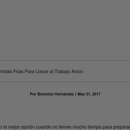
midas Frías Para Llevar al Trabajo Axion
Por Berenice Hernandez | May 31, 2017
son la mejor opción cuando no tienes mucho tiempo para preparar