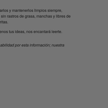
rlos y mantenerlos limpios siempre,
sin rastros de grasa, manchas y libres de
itas.
enos tus ideas, nos encantará leerte.
ilidad por esta información; nuestra