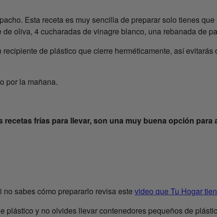
acho. Esta receta es muy sencilla de preparar solo tienes que l
e de oliva, 4 cucharadas de vinagre blanco, una rebanada de pan
un recipiente de plástico que cierre herméticamente, así evita
o por la mañana.
s recetas frías para llevar, son una muy buena opción para 
. Si no sabes cómo prepararlo revisa este
video que Tu Hogar tien
de plástico y no olvides llevar contenedores pequeños de plástic