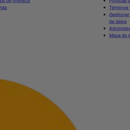
ips de limpieza
Políticas 
vida
Términos 
Gestionar
de datos
Administr
Mapa de s