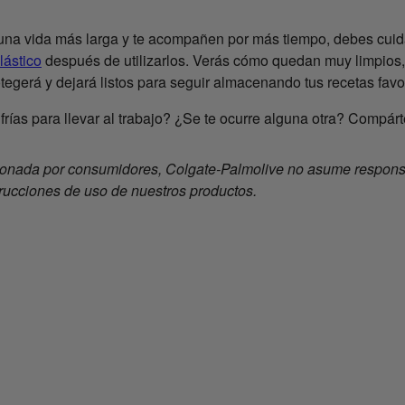
una vida más larga y te acompañen por más tiempo, debes cuida
ástico
después de utilizarlos. Verás cómo quedan muy limpios, 
tegerá y dejará listos para seguir almacenando tus recetas favor
ías para llevar al trabajo? ¿Se te ocurre alguna otra? Compárt
ionada por consumidores, Colgate-Palmolive no asume responsab
rucciones de uso de nuestros productos.