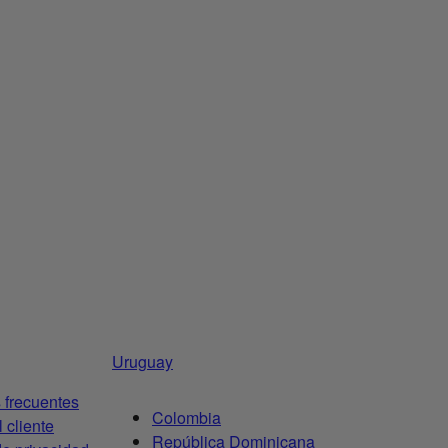
Uruguay
 frecuentes
Colombia
l cliente
República Dominicana