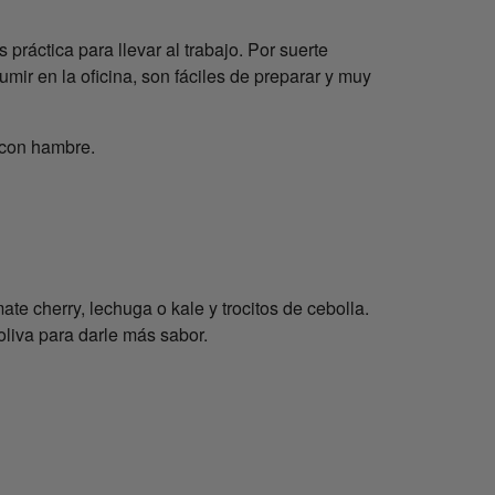
ráctica para llevar al trabajo. Por suerte
mir en la oficina, son fáciles de preparar y muy
s con hambre.
te cherry, lechuga o kale y trocitos de cebolla.
oliva para darle más sabor.