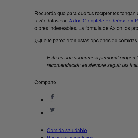
Recuerda que para que tus recipientes tengan 
lavándolos con
Axion Complete Poderoso en Pl
olores indeseables. La fórmula de Axion los pro
¿Qué te parecieron estas opciones de comidas fr
Esta es una sugerencia personal proporc
recomendación es siempre seguir las inst
Comparte
Comida saludable
Pescados y mariscos