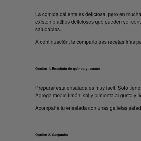
La comida caliente es deliciosa, pero en mucha
existen platillos deliciosos que pueden ser cons
saludables.
A continuación, te comparto tres recetas frías p
Opción 1. Ensalada de quinoa y tomate
Preparar esta ensalada es muy fácil. Solo tienes
Agrega medio limón, sal y pimienta al gusto y l
Acompaña tu ensalada con unas galletas salad
Opción 2. Gazpacho