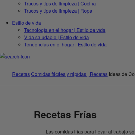
Trucos y tips de limpieza | Cocina
Trucos y tips de limpieza | Ropa
Estilo de vida
Tecnología en el hogar | Estilo de vida
Vida saludable | Estilo de vida
Tendencias en el hogar | Estilo de vida
Recetas
Comidas fáciles y rápidas | Recetas
Ideas de Co
Recetas Frías
Las comidas frías para llevar al trabajo 