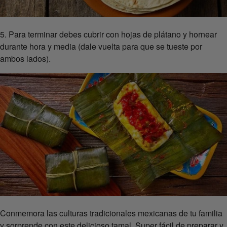
5. Para terminar debes cubrir con hojas de plátano y hornear
durante hora y media (dale vuelta para que se tueste por
ambos lados).
Conmemora las culturas tradicionales mexicanas de tu familia
y sorprende con este delicioso tamal. Super fácil de preparar y