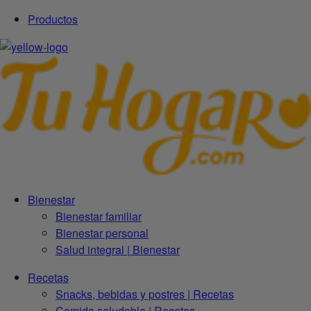
Productos
Bienestar
Bienestar familiar
Bienestar personal
Salud integral | Bienestar
Recetas
Snacks, bebidas y postres | Recetas
Comida saludable | Recetas