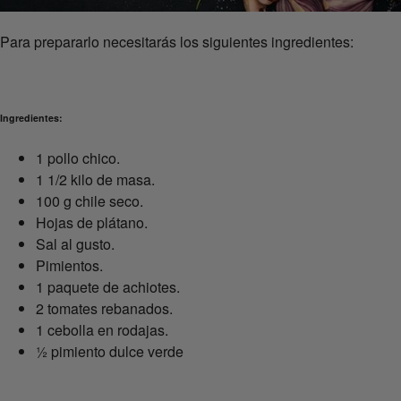
Para prepararlo necesitarás los siguientes ingredientes:
Ingredientes:
1 pollo chico.
1 1/2 kilo de masa.
100 g chile seco.
Hojas de plátano.
Sal al gusto.
Pimientos.
1 paquete de achiotes.
2 tomates rebanados.
1 cebolla en rodajas.
½ pimiento dulce verde