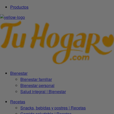
Productos
Bienestar
Bienestar familiar
Bienestar personal
Salud integral | Bienestar
Recetas
Snacks, bebidas y postres | Recetas
Comida saludable | Recetas