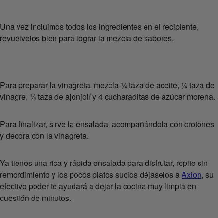
Una vez incluimos todos los ingredientes en el recipiente,
revuélvelos bien para lograr la mezcla de sabores.
Para preparar la vinagreta, mezcla ¼ taza de aceite, ¼ taza de
vinagre, ¼ taza de ajonjolí y 4 cucharaditas de azúcar morena.
Para finalizar, sirve la ensalada, acompañándola con crotones
y decora con la vinagreta.
Ya tienes una rica y rápida ensalada para disfrutar, repite sin
remordimiento y los pocos platos sucios déjaselos a
Axion
, su
efectivo poder te ayudará a dejar la cocina muy limpia en
cuestión de minutos.