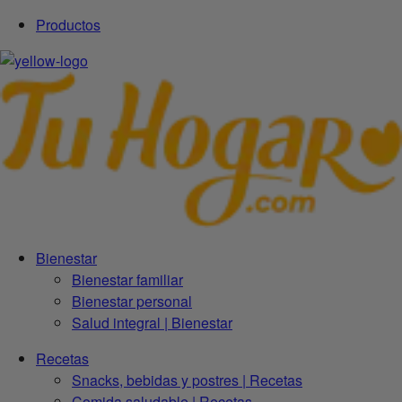
Productos
Bienestar
Bienestar familiar
Bienestar personal
Salud integral | Bienestar
Recetas
Snacks, bebidas y postres | Recetas
Comida saludable | Recetas