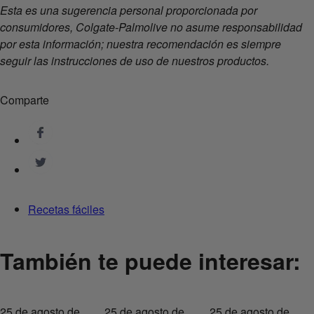
Esta es una sugerencia personal proporcionada por
consumidores, Colgate-Palmolive no asume responsabilidad
por esta información; nuestra recomendación es siempre
seguir las instrucciones de uso de nuestros productos.
Comparte
Recetas fáciles
También te puede interesar:
25 de agosto de
25 de agosto de
25 de agosto de