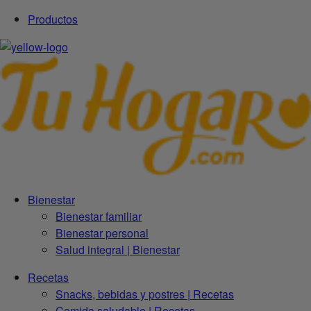
Productos
Bienestar
Bienestar familiar
Bienestar personal
Salud integral | Bienestar
Recetas
Snacks, bebidas y postres | Recetas
Comida saludable | Recetas