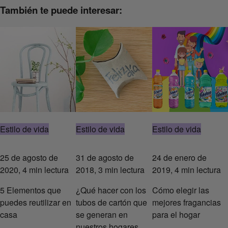
También te puede interesar:
Estilo de vida
Estilo de vida
Estilo de vida
25 de agosto de
31 de agosto de
24 de enero de
2020, 4 min lectura
2018, 3 min lectura
2019, 4 min lectura
5 Elementos que
¿Qué hacer con los
Cómo elegir las
puedes reutilizar en
tubos de cartón que
mejores fragancias
casa
se generan en
para el hogar
nuestros hogares