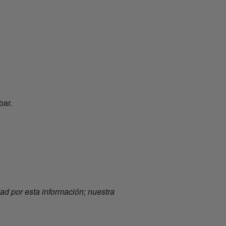
bar.
d por esta información; nuestra