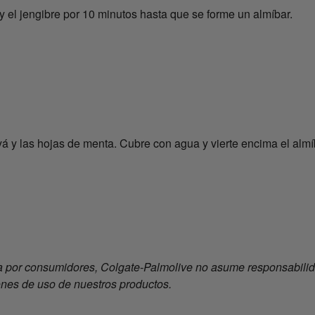
 y el jengibre por 10 minutos hasta que se forme un almíbar.
yá y las hojas de menta. Cubre con agua y vierte encima el almí
 por consumidores, Colgate-Palmolive no asume responsabilida
ones de uso de nuestros productos.